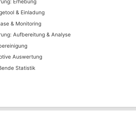
rung: Erhebung
etool & Einladung
ase & Monitoring
rung: Aufbereitung & Analyse
bereinigung
ptive Auswertung
ßende Statistik