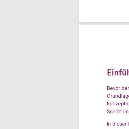
Einfü
Bevor der
Grundlage
Konzepti
Schritt i
In dieser 