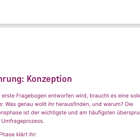
hrung: Konzeption
 erste Fragebogen entworfen wird, braucht es eine sol
: Was genau wollt ihr herausfinden, und warum? Die
onsphase ist der wichtigste und am häufigsten überspr
m Umfrageprozess.
Phase klärt ihr: