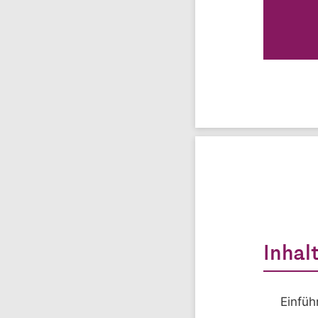
Inhal
Einfüh