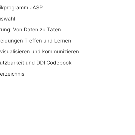
stikprogramm JASP
uswahl
hrung: Von Daten zu Taten
heidungen Treffen und Lernen
n visualisieren und kommunizieren
nutzbarkeit und DDI Codebook
verzeichnis