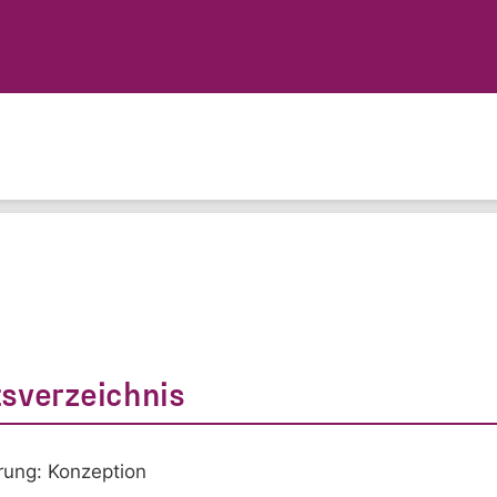
tsverzeichnis
rung: Konzeption